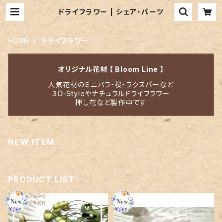
ドライフラワー | シェア・パーツ
HOME
ドライフラワー
オリジナル花材 【 Bloom Line 】
人気花材のミニバラ・桜・ラクスパーなど
３D-Styleやナチュラルドライフラワー
押し花など製作中です
NEW ITEM
PRODUCT LIST