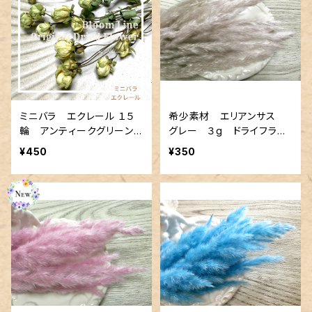
ミニバラ エクレール １５
希少素材 エリアンサス
輪 アンティークグリーン
グレー ３g ドライフラワ
ー スワッグ、キャンドル
¥450
¥350