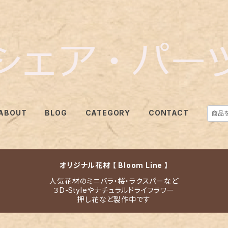
ABOUT
BLOG
CATEGORY
CONTACT
オリジナル花材 【 Bloom Line 】
人気花材のミニバラ・桜・ラクスパーなど
３D-Styleやナチュラルドライフラワー
押し花など製作中です