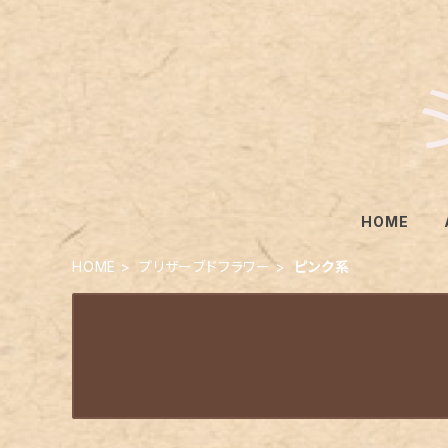
HOME
HOME
プリザーブドフラワー
ピンク系