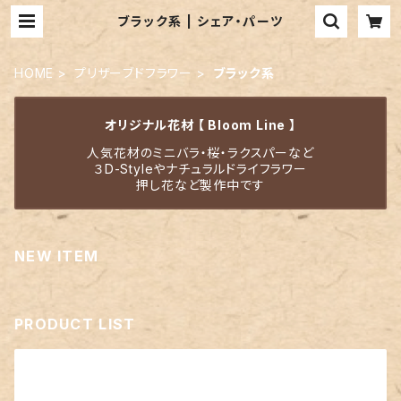
ブラック系 | シェア・パーツ
HOME
プリザーブドフラワー
ブラック系
オリジナル花材 【 Bloom Line 】
人気花材のミニバラ・桜・ラクスパーなど
３D-Styleやナチュラルドライフラワー
押し花など製作中です
NEW ITEM
PRODUCT LIST